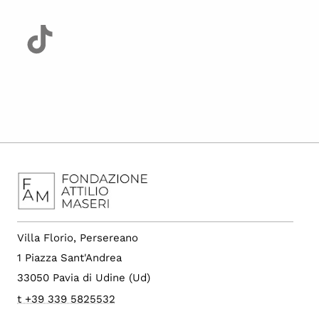
Villa Florio, Persereano
1 Piazza Sant'Andrea
33050 Pavia di Udine (Ud)
t +39 339 5825532