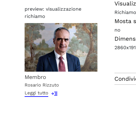
Visuali
preview: visualizzazione
Richiam
richiamo
Mosta 
no
Dimens
2860x19
Membro
Condivi
Rosario Rizzuto
Leggi tutto