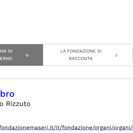
NI DI
LA FONDAZIONE SI
ERNO
RACCONTA
bro
o Rizzuto
/fondazionemaseri.it/it/fondazione/organi/organi