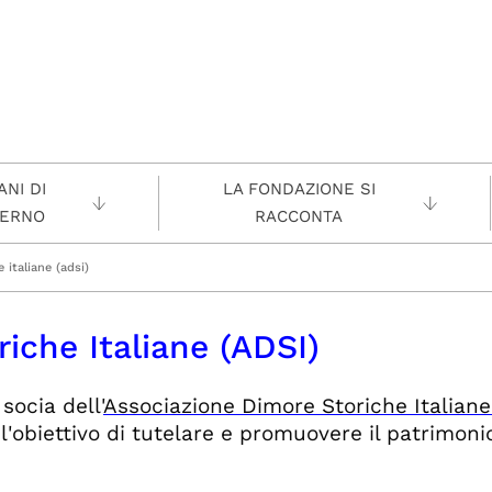
NI DI
LA FONDAZIONE SI
ERNO
RACCONTA
 italiane (adsi)
iche Italiane (ADSI)
socia dell'
Associazione Dimore Storiche Italiane
'obiettivo di tutelare e promuovere il patrimonio