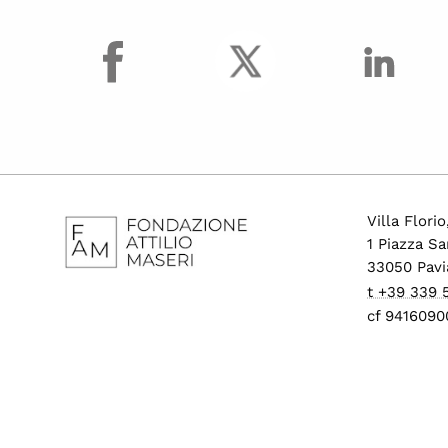
facebook
Villa Flori
1 Piazza Sa
33050 Pavi
t +39 339
cf 9416090