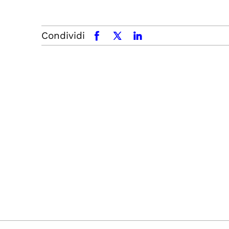
Condividi
facebook
x.com
linkedin