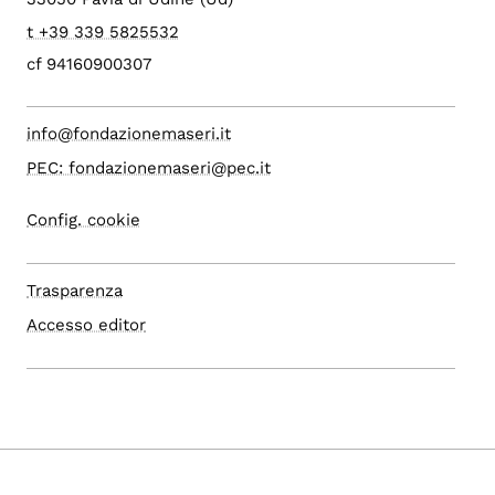
t +39 339 5825532
cf 94160900307
info@fondazionemaseri.it
PEC: fondazionemaseri@pec.it
Config. cookie
Trasparenza
Accesso editor