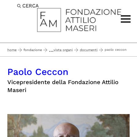
CERCA
Passa al contenuto principale
...
paolo ceccon
home
fondazione
vista organi
documenti
Paolo Ceccon
Vicepresidente della Fondazione Attilio
Maseri