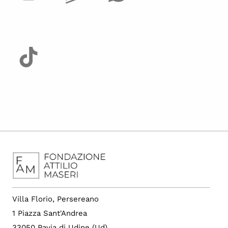
Villa Florio, Persereano
1 Piazza Sant'Andrea
33050 Pavia di Udine (Ud)