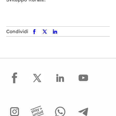
Condividi
facebook
x.com
linkedin
facebook