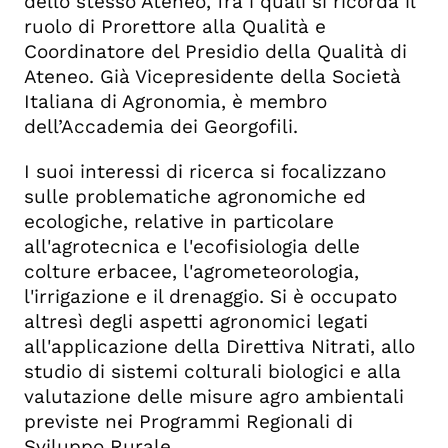
dello stesso Ateneo, fra i quali si ricorda il
ruolo di Prorettore alla Qualità e
Coordinatore del Presidio della Qualità di
Ateneo. Già Vicepresidente della Società
Italiana di Agronomia, è membro
dell’Accademia dei Georgofili.
I suoi interessi di ricerca si focalizzano
sulle problematiche agronomiche ed
ecologiche, relative in particolare
all'agrotecnica e l'ecofisiologia delle
colture erbacee, l'agrometeorologia,
l'irrigazione e il drenaggio. Si è occupato
altresì degli aspetti agronomici legati
all'applicazione della Direttiva Nitrati, allo
studio di sistemi colturali biologici e alla
valutazione delle misure agro ambientali
previste nei Programmi Regionali di
Sviluppo Rurale.