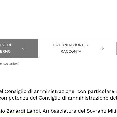
NI DI
LA FONDAZIONE SI
ERNO
RACCONTA
ei sostenitori
el Consiglio di amministrazione, con particolare r
 competenza del Consiglio di amministrazione del
io Zanardi Landi
, Ambasciatore del Sovrano Mili