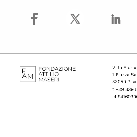
facebook
Villa Flori
1 Piazza Sa
33050 Pavi
t +39 339
cf 9416090