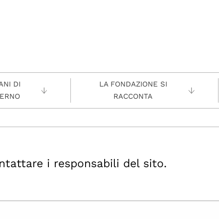
NI DI
LA FONDAZIONE SI
ERNO
RACCONTA
ttare i responsabili del sito.